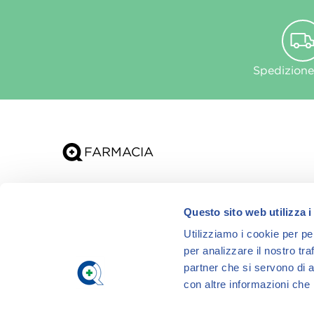
Spedizione
Chi siamo
Questo sito web utilizza i
App
Utilizziamo i cookie per pe
per analizzare il nostro tra
partner che si servono di a
con altre informazioni che h