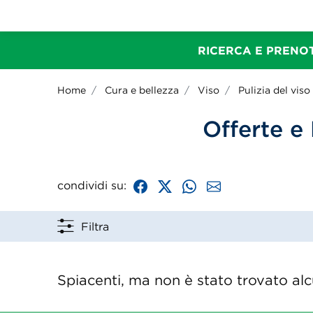
RICERCA E PRENOT
Home
Cura e bellezza
Viso
Pulizia del viso
Offerte e
condividi su:
Filtra
Spiacenti, ma non è stato trovato alcu