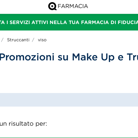
A I SERVIZI ATTIVI NELLA TUA FARMACIA DI FIDUC
Struccanti
viso
 Promozioni su Make Up e Tr
n risultato per: