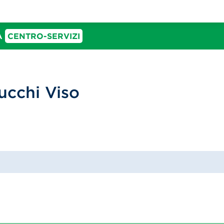
IA
CENTRO-SERVIZI
ucchi Viso